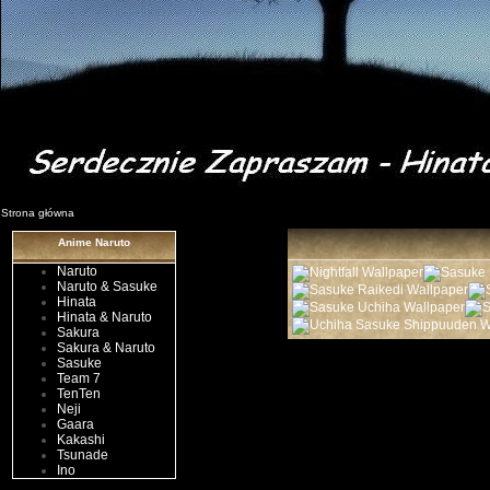
Strona główna
Anime Naruto
Naruto
Naruto & Sasuke
Hinata
Hinata & Naruto
Sakura
Sakura & Naruto
Sasuke
Team 7
TenTen
Neji
Gaara
Kakashi
Tsunade
Ino