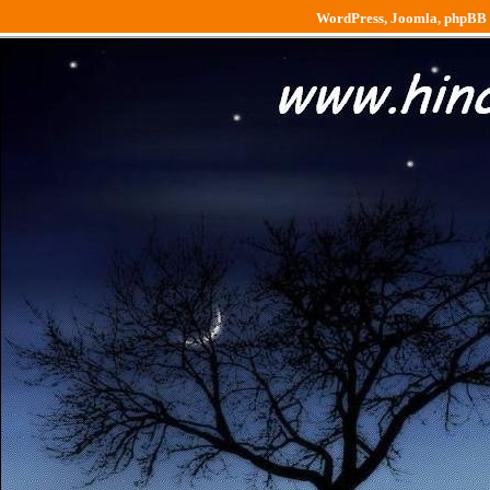
WordPress, Joomla, phpBB - 