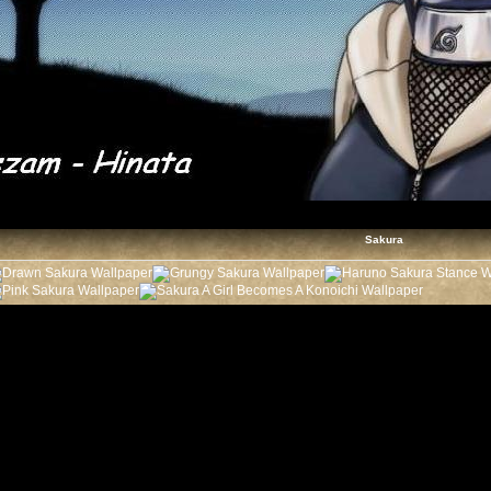
Sakura